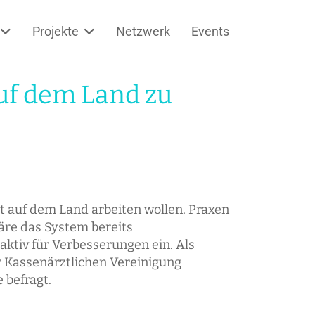
Projekte
Netzwerk
Events
auf dem Land zu
t auf dem Land arbeiten wollen. Praxen
äre das System bereits
 aktiv für Verbesserungen ein. Als
r Kassenärztlichen Vereinigung
 befragt.