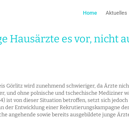
Home
Aktuelles
e Hausärzte es vor, nicht 
s Görlitz wird zunehmend schwieriger, da Ärzte nich
er, und ohne polnische und tschechische Mediziner w
ist von dieser Situation betroffen, setzt sich jedoch
er an der Entwicklung einer Rekrutierungskampagne de
he angehende sowie bereits ausgebildete junge Ärzte