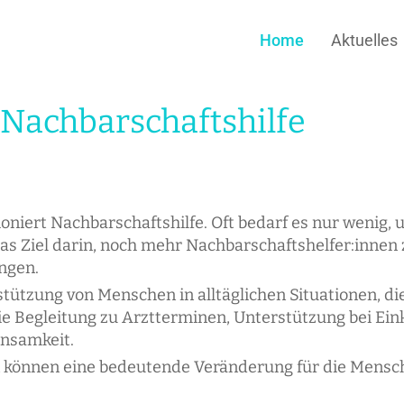
Home
Aktuelles
 Nachbarschaftshilfe
ioniert Nachbarschaftshilfe. Oft bedarf es nur wenig
das Ziel darin, noch mehr Nachbarschaftshelfer:innen z
ngen.
tützung von Menschen in alltäglichen Situationen, die
 die Begleitung zu Arztterminen, Unterstützung bei 
nsamkeit.
 können eine bedeutende Veränderung für die Mensc