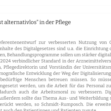
t alternativlos" in der Pflege
eferentenentwurf zur verbesserten Nutzung von G
 Inhalte des Digitalgesetzes sind u.a. die Einrichtung
rten, Behandlungsprogramme sollen um stärker digit
 2024 verbindlicher Standard in der Arzneimittelve
Pflegedirektorin und Vorständin der Universitätsme
emografische Entwicklung der Weg der Digitalisierung
ebedürftige Menschen betreuen müssen. So müsse
mgesetzt werden, um die Arbeit für das Personal zu 
dadurch auch die Arbeitsmoral zu verbessern. Di
ußerdem sollte das Thema Aus- und Weiterbildung s
gerückt werden, so Schmidt-Rumposch. Die erweit
 auch den Patientinnen und Patienten zugute.