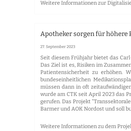
Weitere Informationen zur Digitalisi
Apotheker sorgen für höhere 
27. September 2023
Seit diesem Frühjahr bietet das Car
Das Ziel ist es, Risiken im Zusamm
Patientensicherheit zu erhöhen. 
bundeseinheitlichen Medikationspla
müssen dann in oft zeitaufwändige
wurde am CTK seit April 2023 das P
gerufen. Das Projekt "Transsektoral
Barmer und AOK Nordost und soll bun
Weitere Informationen zu dem Projek