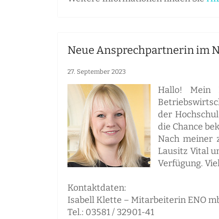
Neue Ansprechpartnerin im Net
27. September 2023
Hallo! Mein 
Betriebswirts
der Hochschul
die Chance bek
Nach meiner z
Lausitz Vital 
Verfügung. Vie
Kontaktdaten:
Isabell Klette – Mitarbeiterin ENO 
Tel.: 03581 / 32901-41