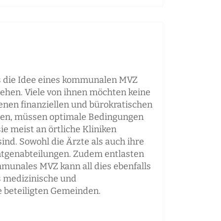
ss die Idee eines kommunalen MVZ
iehen. Viele von ihnen möchten keine
enen finanziellen und bürokratischen
hen, müssen optimale Bedingungen
e meist an örtliche Kliniken
sind. Sowohl die Ärzte als auch ihre
öntgenabteilungen. Zudem entlasten
mmunales MVZ kann all dies ebenfalls
as medizinische und
e beteiligten Gemeinden.