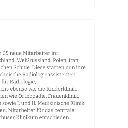
 65 neue Mitarbeiter im
land, Weißrussland, Polen, Iran,
schen Schule. Diese starten nun ihre
chnische Radiologieassistenten,
für Radiologie,
hs ebenso wie die Kinderklinik.
hen wie Orthopädie, Frauenklinik,
owie I. und II. Medizinische Klinik
n, Mitarbeiter für das zentrale
ttbuser Klinikum entschieden.