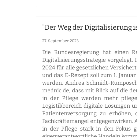
"Der Weg der Digitalisierung is
27. September 2023
Die Bundesregierung hat einen R
Digitalisierungsstrategie vorgelegt.
2024 für alle gesetzlichen Versiche
und das E-Rezept soll zum 1. Januar
werden. Andrea Schmidt-Rumposch, 
mednic.de, dass mit Blick auf die d
in der Pflege werden mehr pfleg
Logistikbereich digitale Lösungen u
Patientenversorgung zu erhöhen, 
Fachkräftemangel entgegenwirken. A
in der Pflege stark in den Fokus 
eigenverantwortliche Handeln kommt