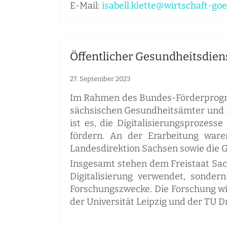
E-Mail:
isabell.klette@wirtschaft-goe
Öffentlicher Gesundheitsdiens
27. September 2023
Im Rahmen des Bundes-Förderprogram
sächsischen Gesundheitsämter und Be
ist es, die Digitalisierungsproze
fördern. An der Erarbeitung war
Landesdirektion Sachsen sowie die G
Insgesamt stehen dem Freistaat Sach
Digitalisierung verwendet, sondern
Forschungszwecke. Die Forschung wir
der Universität Leipzig und der TU 