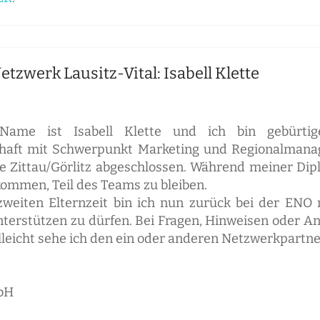
zwerk Lausitz-Vital: Isabell Klette
Name ist Isabell Klette und ich bin gebürtig
chaft mit Schwerpunkt Marketing und Regionalmanag
e Zittau/Görlitz abgeschlossen. Während meiner Di
ommen, Teil des Teams zu bleiben.
weiten Elternzeit bin ich nun zurück bei der EN
unterstützen zu dürfen. Bei Fragen, Hinweisen oder 
lleicht sehe ich den ein oder anderen Netzwerkpart
mbH