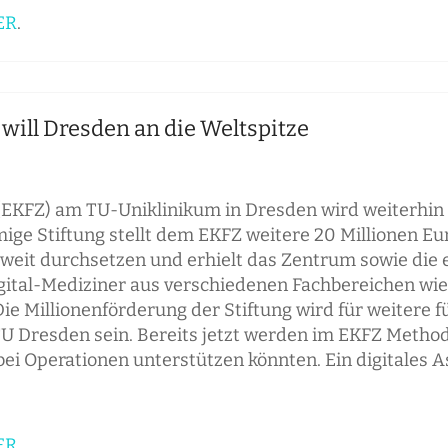
ER
.
will Dresden an die Weltspitze
(EKFZ) am TU-Uniklinikum in Dresden wird weiterhin
ige Stiftung stellt dem EKFZ weitere 20 Millionen E
eit durchsetzen und erhielt das Zentrum sowie die e
ital-Mediziner aus verschiedenen Fachbereichen wie Ä
ie Millionenförderung der Stiftung wird für weitere f
TU Dresden sein. Bereits jetzt werden im EKFZ Method
 bei Operationen unterstützen könnten. Ein digitales 
ER
.