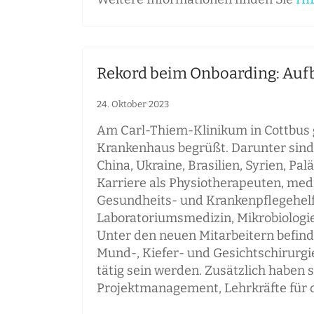
Rekord beim Onboarding: Au
24. Oktober 2023
Am Carl-Thiem-Klinikum in Cottbus 
Krankenhaus begrüßt. Darunter sind 
China, Ukraine, Brasilien, Syrien, P
Karriere als Physiotherapeuten, med
Gesundheits- und Krankenpflegehelfer
Laboratoriumsmedizin, Mikrobiologi
Unter den neuen Mitarbeitern befinde
Mund-, Kiefer- und Gesichtschirurgie
tätig sein werden. Zusätzlich haben 
Projektmanagement, Lehrkräfte für d