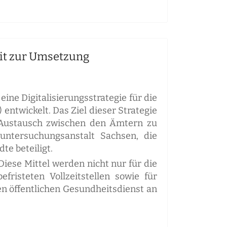
eit zur Umsetzung
e Digitalisierungsstrategie für die
ntwickelt. Das Ziel dieser Strategie
n Austausch zwischen den Ämtern zu
ntersuchungsanstalt Sachsen, die
e beteiligt.
iese Mittel werden nicht nur für die
fristeten Vollzeitstellen sowie für
en öffentlichen Gesundheitsdienst an