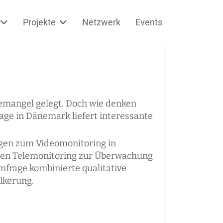
Projekte
Netzwerk
Events
temangel gelegt. Doch wie denken
rage in Dänemark liefert interessante
gen zum Videomonitoring in
gen Telemonitoring zur Überwachung
mfrage kombinierte qualitative
lkerung.