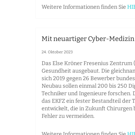
Weitere Informationen finden Sie
HI
Mit neuartiger Cyber-Medizin 
24. Oktober 2023
Das Else Kröner Fresenius Zentrum 
Gesundheit ausgebaut. Die gleichnam
sich 2019 gegen 26 Bewerber bundesw
Neubau sollen einmal 200 bis 250 Dig
Techniker und Ingenieure forschen. D
das EKFZ ein fester Bestandteil der 
entwickelt, die in Zukunft Chirurgen
Fehler zu vermeiden.
Weitere Informationen finden Sie
HI