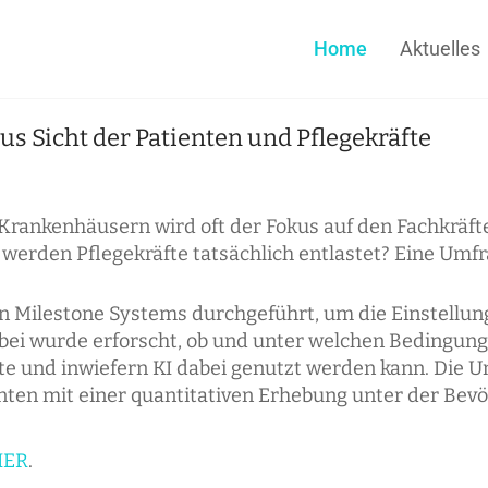
Home
Aktuelles
us Sicht der Patienten und Pflegekräfte
 Krankenhäusern wird oft der Fokus auf den Fachkräf
 werden Pflegekräfte tatsächlich entlastet? Eine Umf
 Milestone Systems durchgeführt, um die Einstellun
ei wurde erforscht, ob und unter welchen Bedingun
te und inwiefern KI dabei genutzt werden kann. Die U
nten mit einer quantitativen Erhebung unter der Bevö
IER
.