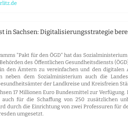
rlitz.de
t in Sachsen: Digitalisierungsstrategie ber
ms "Pakt für den ÖGD" hat das Sozialministerium ein
hörden des Öffentlichen Gesundheitsdiensts (ÖGD) e
sse in den Ämtern zu vereinfachen und den digitale
en neben dem Sozialministerium auch die Landesu
esundheitsämter der Landkreise und Kreisfreien Städt
sen 17 Millionen Euro Bundesmittel zur Verfügung. D
 auch für die Schaffung von 250 zusätzlichen unbe
d durch die Einrichtung von zwei Professuren für d
Dresden umgesetzt.