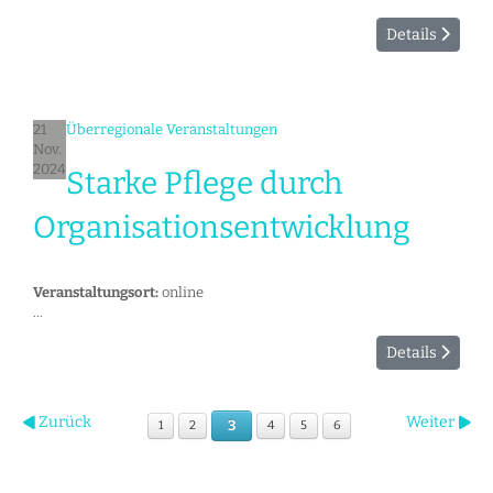
Details
21
Überregionale Veranstaltungen
Nov.
2024
Starke Pflege durch
Organisationsentwicklung
Veranstaltungsort:
online
...
Details
Zurück
Weiter
3
1
2
4
5
6