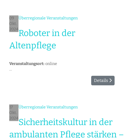
09
Überregionale Veranstaltungen
Okt.
2024
Roboter in der
Altenpflege
Veranstaltungsort:
online
...
Details
17
Überregionale Veranstaltungen
Okt.
2024
Sicherheitskultur in der
ambulanten Pflege stärken –