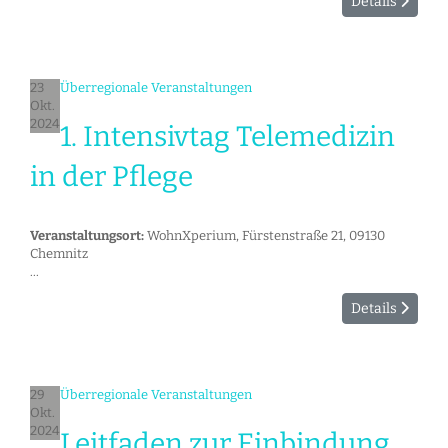
Details
23
Überregionale Veranstaltungen
Okt.
2024
1. Intensivtag Telemedizin
in der Pflege
Veranstaltungsort:
WohnXperium, Fürstenstraße 21, 09130
Chemnitz
...
Details
29
Überregionale Veranstaltungen
Okt.
2024
Leitfaden zur Einbindung