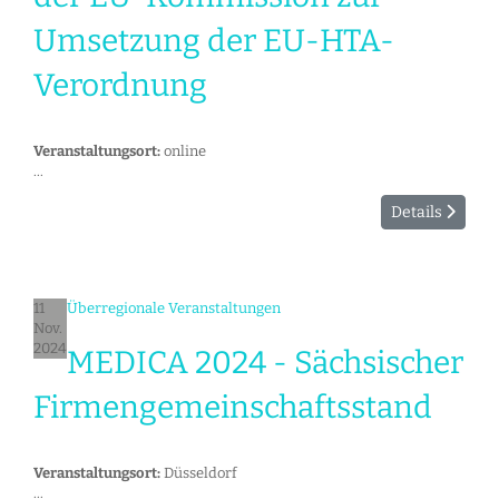
Umsetzung der EU-HTA-
Verordnung
Veranstaltungsort:
online
...
Details
11
Überregionale Veranstaltungen
Nov.
2024
MEDICA 2024 - Sächsischer
Firmengemeinschaftsstand
Veranstaltungsort:
Düsseldorf
...