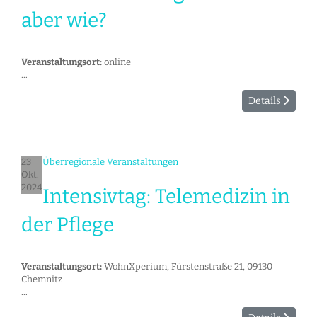
aber wie?
Veranstaltungsort:
online
...
Details
23
Überregionale Veranstaltungen
Okt.
2024
Intensivtag: Telemedizin in
der Pflege
Veranstaltungsort:
WohnXperium, Fürstenstraße 21, 09130
Chemnitz
...