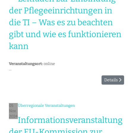
der Pflegeeinrichtungen in
die TI – Was es zu beachten
gibt und wie es funktionieren
kann
Veranstaltungsort:
online
...
Details
05
Überregionale Veranstaltungen
Nov.
2024
Informationsveranstaltung
der EU-Kommission zur