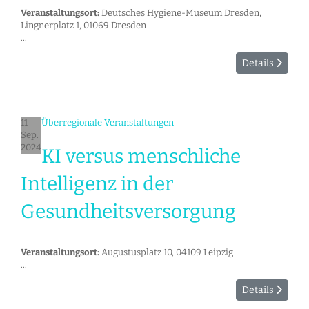
Veranstaltungsort:
Deutsches Hygiene-Museum Dresden,
Lingnerplatz 1, 01069 Dresden
...
Details
11
Überregionale Veranstaltungen
Sep.
2024
KI versus menschliche
Intelligenz in der
Gesundheitsversorgung
Veranstaltungsort:
Augustusplatz 10, 04109 Leipzig
...
Details