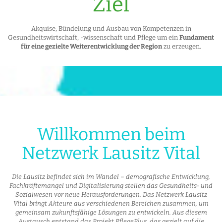
Ziel
Akquise, Bündelung und Ausbau von Kompetenzen in
Gesundheitswirtschaft, -wissenschaft und Pflege um ein
Fundament
für eine gezielte Weiterentwicklung der Region
zu erzeugen.
Willkommen beim
Netzwerk Lausitz Vital
Die Lausitz befindet sich im Wandel – demografische Entwicklung,
Fachkräftemangel und Digitalisierung stellen das Gesundheits- und
Sozialwesen vor neue Herausforderungen. Das Netzwerk Lausitz
Vital bringt Akteure aus verschiedenen Bereichen zusammen, um
gemeinsam zukunftsfähige Lösungen zu entwickeln. Aus diesem
Austausch entstand das Projekt PflegePlus, das gezielt auf die