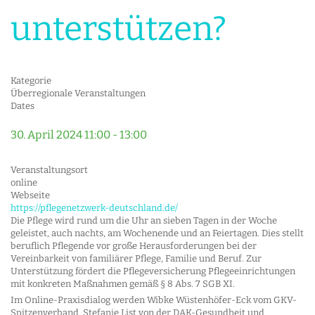
unterstützen?
Kategorie
Überregionale Veranstaltungen
Dates
30. April 2024
11:00
-
13:00
Veranstaltungsort
online
Webseite
https://pflegenetzwerk-deutschland.de/
Die Pflege wird rund um die Uhr an sieben Tagen in der Woche
geleistet, auch nachts, am Wochenende und an Feiertagen. Dies stellt
beruflich Pflegende vor große Herausforderungen bei der
Vereinbarkeit von familiärer Pflege, Familie und Beruf. Zur
Unterstützung fördert die Pflegeversicherung Pflegeeinrichtungen
mit konkreten Maßnahmen gemäß § 8 Abs. 7 SGB XI.
Im Online-Praxisdialog werden Wibke Wüstenhöfer-Eck vom GKV-
Spitzenverband, Stefanie List von der DAK-Gesundheit und