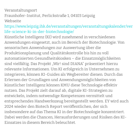
Veranstaltungsort
Fraunhofer-Institut, Perlickstraße 1, 04103 Leipzig
Webseite
https://www.leipzig.ihk.de/veranstaltungen/veranstaltungskalender/ve
life-science-ki-in-der-biotechnologie/
Künstliche Intelligenz (KI) wird zunehmend in verschiedenen
Anwendungen eingesetzt, auch im Bereich der Biotechnologie. Von
sensorischen Anwendungen zur Auswertung über die
Produktionsplanung und Qualitätskontrolle bis hin zu voll
automatisierten Gesundheitskiosken – die Einsatzmöglichkeiten
sind vielfältig. Das Projekt „Wir! sind DIANA“ präsentiert hierzu
relevante Informationen. Um KI erfolgreich in Unternehmen zu
integrieren, können KI-Guides als Wegbereiter dienen. Durch das
Erlernen der Grundlagen und Anwendungsmöglichkeiten von
künstlicher Intelligenz können KMU diese Technologie effektiv
nutzen. Das Projekt zielt darauf ab, digitale KI-Strategien zu
entwickeln, indem notwendige Kompetenzen vermittelt und
entsprechendes Handwerkszeug bereitgestellt werden. EY wird auch
2024 wieder den Biotech Report veröffentlichen, der sich
insbesondere auf das Thema KI in der Biotechnologie konzentriert.
Dabei werden die Chancen, Herausforderungen und Risiken des KI-
Einsatzes in diesem Bereich beleuchtet.